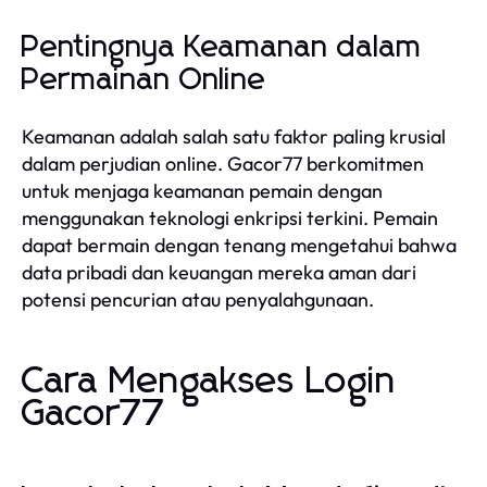
Pentingnya Keamanan dalam
Permainan Online
Keamanan adalah salah satu faktor paling krusial
dalam perjudian online. Gacor77 berkomitmen
untuk menjaga keamanan pemain dengan
menggunakan teknologi enkripsi terkini. Pemain
dapat bermain dengan tenang mengetahui bahwa
data pribadi dan keuangan mereka aman dari
potensi pencurian atau penyalahgunaan.
Cara Mengakses Login
Gacor77