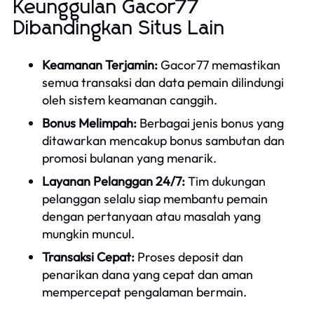
Keunggulan Gacor77
Dibandingkan Situs Lain
Keamanan Terjamin:
Gacor77 memastikan
semua transaksi dan data pemain dilindungi
oleh sistem keamanan canggih.
Bonus Melimpah:
Berbagai jenis bonus yang
ditawarkan mencakup bonus sambutan dan
promosi bulanan yang menarik.
Layanan Pelanggan 24/7:
Tim dukungan
pelanggan selalu siap membantu pemain
dengan pertanyaan atau masalah yang
mungkin muncul.
Transaksi Cepat:
Proses deposit dan
penarikan dana yang cepat dan aman
mempercepat pengalaman bermain.