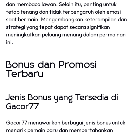
dan membaca lawan. Selain itu, penting untuk
tetap tenang dan tidak terpengaruh oleh emosi
saat bermain. Mengembangkan keterampilan dan
strategi yang tepat dapat secara signifikan
meningkatkan peluang menang dalam permainan
ini.
Bonus dan Promosi
Terbaru
Jenis Bonus yang Tersedia di
Gacor77
Gacor77 menawarkan berbagai jenis bonus untuk
menarik pemain baru dan mempertahankan