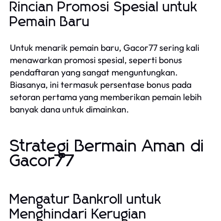
Rincian Promosi Spesial untuk
Pemain Baru
Untuk menarik pemain baru, Gacor77 sering kali
menawarkan promosi spesial, seperti bonus
pendaftaran yang sangat menguntungkan.
Biasanya, ini termasuk persentase bonus pada
setoran pertama yang memberikan pemain lebih
banyak dana untuk dimainkan.
Strategi Bermain Aman di
Gacor77
Mengatur Bankroll untuk
Menghindari Kerugian