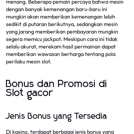
menang. Beberapa pemain percaya bahwa mesin
dengan banyak kemenangan baru-baru ini
mungkin akan memberikan kemenangan lebih
sedikit di putaran berikutnya, sedangkan mesin
yang jarang memberikan pembayaran mungkin
segera memicu jackpot. Meskipun cara ini tidak
selalu akurat, merekam hasil permainan dapat
memberikan wawasan berharga tentang pola
perilaku mesin slot.
Bonus dan Promosi di
Slot gacor
Jenis Bonus yang Tersedia
Di kasino, terdapat berbagai jenis bonus yang