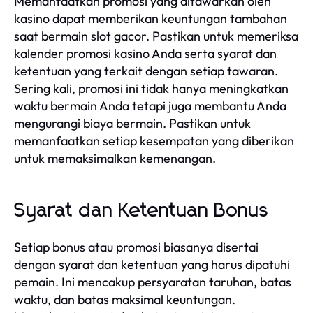
Memanfaatkan promosi yang ditawarkan oleh
kasino dapat memberikan keuntungan tambahan
saat bermain slot gacor. Pastikan untuk memeriksa
kalender promosi kasino Anda serta syarat dan
ketentuan yang terkait dengan setiap tawaran.
Sering kali, promosi ini tidak hanya meningkatkan
waktu bermain Anda tetapi juga membantu Anda
mengurangi biaya bermain. Pastikan untuk
memanfaatkan setiap kesempatan yang diberikan
untuk memaksimalkan kemenangan.
Syarat dan Ketentuan Bonus
Setiap bonus atau promosi biasanya disertai
dengan syarat dan ketentuan yang harus dipatuhi
pemain. Ini mencakup persyaratan taruhan, batas
waktu, dan batas maksimal keuntungan.