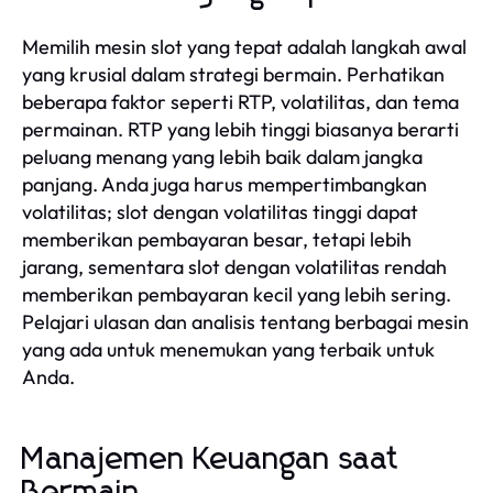
Memilih mesin slot yang tepat adalah langkah awal
yang krusial dalam strategi bermain. Perhatikan
beberapa faktor seperti RTP, volatilitas, dan tema
permainan. RTP yang lebih tinggi biasanya berarti
peluang menang yang lebih baik dalam jangka
panjang. Anda juga harus mempertimbangkan
volatilitas; slot dengan volatilitas tinggi dapat
memberikan pembayaran besar, tetapi lebih
jarang, sementara slot dengan volatilitas rendah
memberikan pembayaran kecil yang lebih sering.
Pelajari ulasan dan analisis tentang berbagai mesin
yang ada untuk menemukan yang terbaik untuk
Anda.
Manajemen Keuangan saat