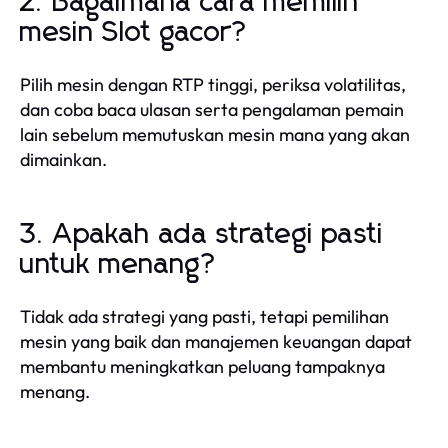
2. Bagaimana cara memilih
mesin Slot gacor?
Pilih mesin dengan RTP tinggi, periksa volatilitas,
dan coba baca ulasan serta pengalaman pemain
lain sebelum memutuskan mesin mana yang akan
dimainkan.
3. Apakah ada strategi pasti
untuk menang?
Tidak ada strategi yang pasti, tetapi pemilihan
mesin yang baik dan manajemen keuangan dapat
membantu meningkatkan peluang tampaknya
menang.