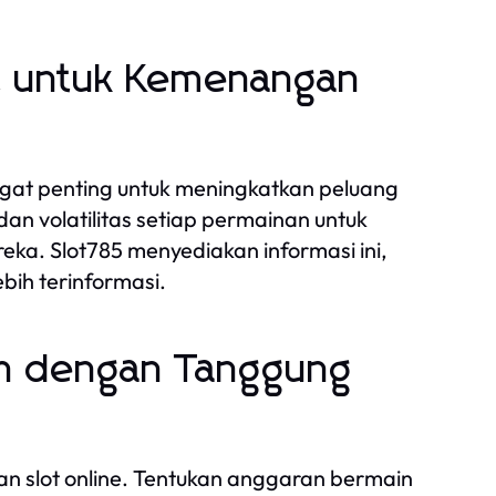
t untuk Kemenangan
at penting untuk meningkatkan peluang
dan volatilitas setiap permainan untuk
eka. Slot785 menyediakan informasi ini,
ih terinformasi.
in dengan Tanggung
n slot online. Tentukan anggaran bermain