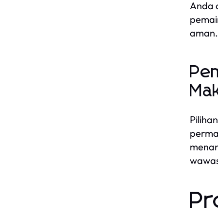
Anda d
pemai
aman.
Pem
Mak
Piliha
perma
menan
wawasa
Pr