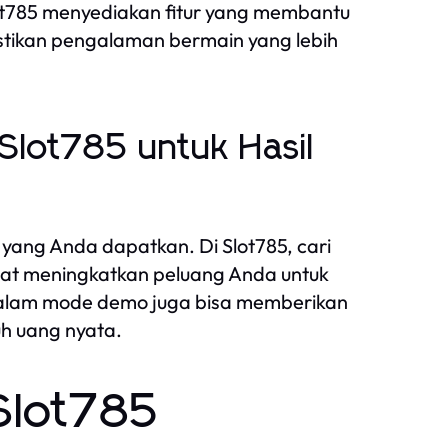
Slot785 menyediakan fitur yang membantu
tikan pengalaman bermain yang lebih
Slot785 untuk Hasil
yang Anda dapatkan. Di Slot785, cari
at meningkatkan peluang Anda untuk
alam mode demo juga bisa memberikan
h uang nyata.
Slot785