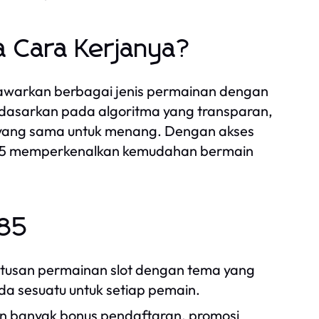
a Cara Kerjanya?
nawarkan berbagai jenis permainan dengan
idasarkan pada algoritma yang transparan,
yang sama untuk menang. Dengan akses
785 memperkenalkan kemudahan bermain
785
tusan permainan slot dengan tema yang
da sesuatu untuk setiap pemain.
n banyak bonus pendaftaran, promosi