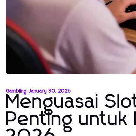
Gambling
-
January 30, 2026
Menguasai Slo
Penting untuk