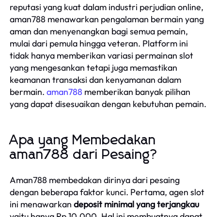
reputasi yang kuat dalam industri perjudian online,
aman788 menawarkan pengalaman bermain yang
aman dan menyenangkan bagi semua pemain,
mulai dari pemula hingga veteran. Platform ini
tidak hanya memberikan variasi permainan slot
yang mengesankan tetapi juga memastikan
keamanan transaksi dan kenyamanan dalam
bermain.
aman788
memberikan banyak pilihan
yang dapat disesuaikan dengan kebutuhan pemain.
Apa yang Membedakan
aman788 dari Pesaing?
Aman788 membedakan dirinya dari pesaing
dengan beberapa faktor kunci. Pertama, agen slot
ini menawarkan
deposit minimal yang terjangkau
yaitu hanya Rp 10.000. Hal ini membuatnya dapat