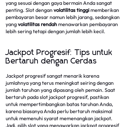
yang sesuai dengan gaya bermain Anda sangat
penting. Slot dengan
volatilitas tinggi
memberikan
pembayaran besar namun lebih jarang, sedangkan
yang
volatilitas rendah
menawarkan pembayaran
lebih sering tetapi dengan jumlah lebih kecil.
Jackpot Progresif: Tips untuk
Bertaruh dengan Cerdas
Jackpot progresif sangat menarik karena
jumlahnya yang terus meningkat seiring dengan
jumlah taruhan yang dipasang oleh pemain. Saat
bertaruh pada slot jackpot progresif, pastikan
untuk mempertimbangkan batas taruhan Anda,
karena biasanya Anda perlu bertaruh maksimal
untuk memenuhi syarat memenangkan jackpot.
Jadi, pilih slot yang menawarkan jackpot progresif