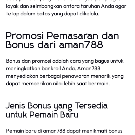
layak dan seimbangkan antara taruhan Anda agar
tetap dalam batas yang dapat dikelola.
Promosi Pemasaran dan
Bonus dari aman788
Bonus dan promosi adalah cara yang bagus untuk
meningkatkan bankroll Anda. Aman788
menyediakan berbagai penawaran menarik yang
dapat memberikan nilai lebih saat bermain.
Jenis Bonus yang Tersedia
untuk Pemain Baru
Pemain baru di aman788 dapat menikmati bonus