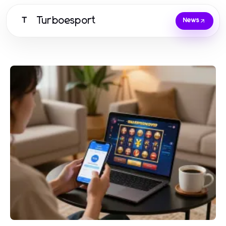
Turboesport
T
News