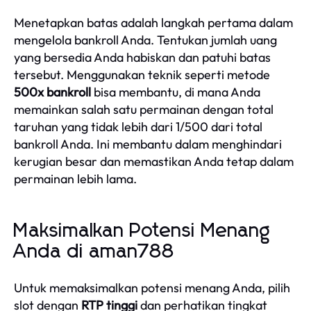
Menetapkan batas adalah langkah pertama dalam
mengelola bankroll Anda. Tentukan jumlah uang
yang bersedia Anda habiskan dan patuhi batas
tersebut. Menggunakan teknik seperti metode
500x bankroll
bisa membantu, di mana Anda
memainkan salah satu permainan dengan total
taruhan yang tidak lebih dari 1/500 dari total
bankroll Anda. Ini membantu dalam menghindari
kerugian besar dan memastikan Anda tetap dalam
permainan lebih lama.
Maksimalkan Potensi Menang
Anda di aman788
Untuk memaksimalkan potensi menang Anda, pilih
slot dengan
RTP tinggi
dan perhatikan tingkat