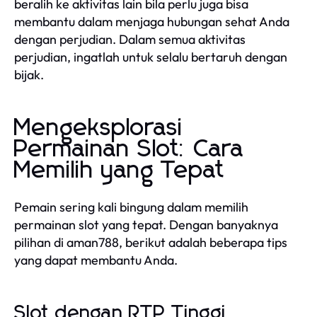
beralih ke aktivitas lain bila perlu juga bisa
membantu dalam menjaga hubungan sehat Anda
dengan perjudian. Dalam semua aktivitas
perjudian, ingatlah untuk selalu bertaruh dengan
bijak.
Mengeksplorasi
Permainan Slot: Cara
Memilih yang Tepat
Pemain sering kali bingung dalam memilih
permainan slot yang tepat. Dengan banyaknya
pilihan di aman788, berikut adalah beberapa tips
yang dapat membantu Anda.
Slot dengan RTP Tinggi