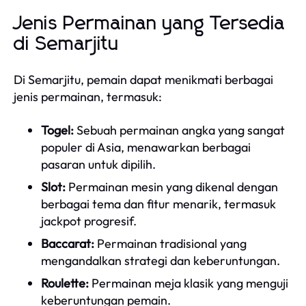
Jenis Permainan yang Tersedia
di Semarjitu
Di Semarjitu, pemain dapat menikmati berbagai
jenis permainan, termasuk:
Togel:
Sebuah permainan angka yang sangat
populer di Asia, menawarkan berbagai
pasaran untuk dipilih.
Slot:
Permainan mesin yang dikenal dengan
berbagai tema dan fitur menarik, termasuk
jackpot progresif.
Baccarat:
Permainan tradisional yang
mengandalkan strategi dan keberuntungan.
Roulette:
Permainan meja klasik yang menguji
keberuntungan pemain.