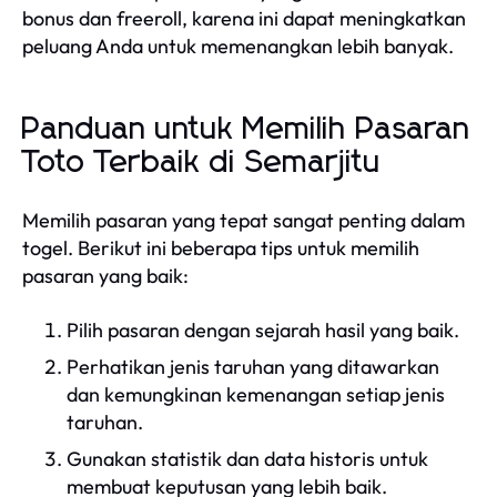
bonus dan freeroll, karena ini dapat meningkatkan
peluang Anda untuk memenangkan lebih banyak.
Panduan untuk Memilih Pasaran
Toto Terbaik di Semarjitu
Memilih pasaran yang tepat sangat penting dalam
togel. Berikut ini beberapa tips untuk memilih
pasaran yang baik:
Pilih pasaran dengan sejarah hasil yang baik.
Perhatikan jenis taruhan yang ditawarkan
dan kemungkinan kemenangan setiap jenis
taruhan.
Gunakan statistik dan data historis untuk
membuat keputusan yang lebih baik.