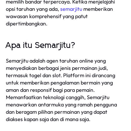
memilih bandar terpercaya. Ketika menjelajahi
opsi taruhan yang ada,
semarjitu
memberikan
wawasan komprehensif yang patut
dipertimbangkan.
Apa itu Semarjitu?
Semarjitu adalah agen taruhan online yang
menyediakan berbagai jenis permainan judi,
termasuk togel dan slot. Platform ini dirancang
untuk memberikan pengalaman bermain yang
aman dan responsif bagi para pemain.
Memanfaatkan teknologi canggih, Semarjitu
menawarkan antarmuka yang ramah pengguna
dan beragam pilihan permainan yang dapat
diakses kapan saja dan di mana saja.