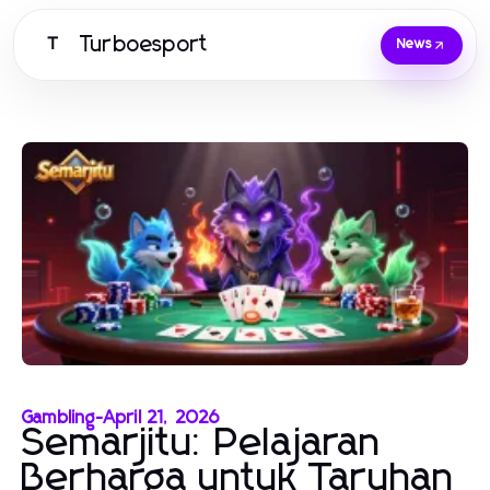
Turboesport
T
News
Gambling
-
April 21, 2026
Semarjitu: Pelajaran
Berharga untuk Taruhan