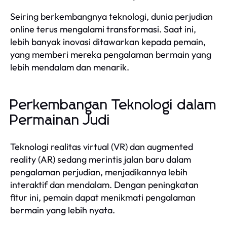
Seiring berkembangnya teknologi, dunia perjudian
online terus mengalami transformasi. Saat ini,
lebih banyak inovasi ditawarkan kepada pemain,
yang memberi mereka pengalaman bermain yang
lebih mendalam dan menarik.
Perkembangan Teknologi dalam
Permainan Judi
Teknologi realitas virtual (VR) dan augmented
reality (AR) sedang merintis jalan baru dalam
pengalaman perjudian, menjadikannya lebih
interaktif dan mendalam. Dengan peningkatan
fitur ini, pemain dapat menikmati pengalaman
bermain yang lebih nyata.