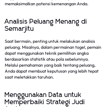
memaksimalkan potensi kemenangan Anda.
Analisis Peluang Menang di
Semarjitu
Saat bermain, penting untuk melakukan analisis
peluang. Misalnya, dalam permainan togel, pemain
dapat menggunakan teknik pemilihan angka
berdasarkan statistik atau pola sebelumnya.
Melalui pemahaman yang baik tentang peluang,
Anda dapat membuat keputusan yang lebih tepat
saat meletakkan taruhan.
Menggunakan Data untuk
Memperbaiki Strategi Judi