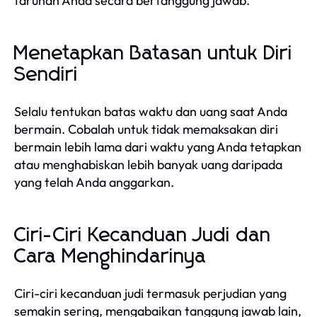
taruhan Anda secara bertanggung jawab.
Menetapkan Batasan untuk Diri
Sendiri
Selalu tentukan batas waktu dan uang saat Anda
bermain. Cobalah untuk tidak memaksakan diri
bermain lebih lama dari waktu yang Anda tetapkan
atau menghabiskan lebih banyak uang daripada
yang telah Anda anggarkan.
Ciri-Ciri Kecanduan Judi dan
Cara Menghindarinya
Ciri-ciri kecanduan judi termasuk perjudian yang
semakin sering, mengabaikan tanggung jawab lain,